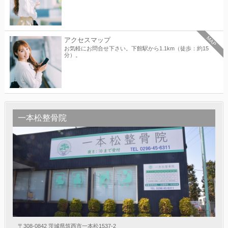
MAP
アクセスマップ
お気軽にお問合せ下さい。下館駅から1.1km（徒歩：約15
分）。
一本松整骨院
〒308-0842 茨城県筑西市一本松1537-2