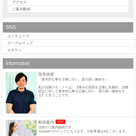
アクセス
ご案内動画
SNS
ユーチューブ
グーグルマップ
エキテン
Information
院長挨拶
『基本的な事を正確に行い、質の高い施術を』
私の治療のモットーは、【痛みの原因を正確に見極め、治療
部位に対して基本的な事を正確に行い、質の高い施術をす
る】と言うことです。
動画案内
NEW
当院のご案内動画です。
Youtubeでのリンクになります。※駐車場は4台ございます。